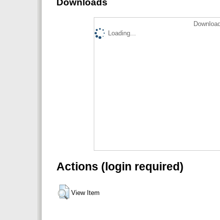
Downloads
Download
Loading...
Actions (login required)
View Item