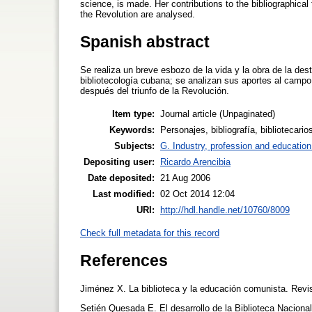
science, is made. Her contributions to the bibliographical 
the Revolution are analysed.
Spanish abstract
Se realiza un breve esbozo de la vida y la obra de la de
bibliotecología cubana; se analizan sus aportes al campo 
después del triunfo de la Revolución.
Item type:
Journal article (Unpaginated)
Keywords:
Personajes, bibliografía, bibliotecari
Subjects:
G. Industry, profession and education
Depositing user:
Ricardo Arencibia
Date deposited:
21 Aug 2006
Last modified:
02 Oct 2014 12:04
URI:
http://hdl.handle.net/10760/8009
Check full metadata for this record
References
Jiménez X. La biblioteca y la educación comunista. Revis
Setién Quesada E. El desarrollo de la Biblioteca Nacional