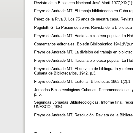
Revista de la Biblioteca Nacional José Martí 1977;XIX(1)
Freyre de Andrade MT. El trabajo bibliotecario en Cuba r
Pérez de la Riva J. Los 75 años de nuestra casa. Revista
Pogolotti G. La Pasión de servir. Revista de la Bibliotec
Freyre de Andrade MT. Hacia la biblioteca popular. La H
Comentarios editoriales. Boletín Bibliotécnico 1941;IV(s.n
Freyre de Andrade MT. La división del trabajo en bibliot
Freyre de Andrade MT. Hacia la biblioteca popular. La H
Freyre de Andrade MT. El servicio de bibliografía y refere
Cubana de Bibliotecarios, 1942. p.3.
Freyre de Andrade MT. Editorial. Bibliotecas 1963;1(2):1.
Jornadas Bibliotecológicas Cubanas. Recomendaciones y
p. 5.
Segundas Jornadas Bibliotecológicas. Informe final, rec
UNESCO , 1954.
Freyre de Andrade MT. Resolución. Revista de la Bibliot