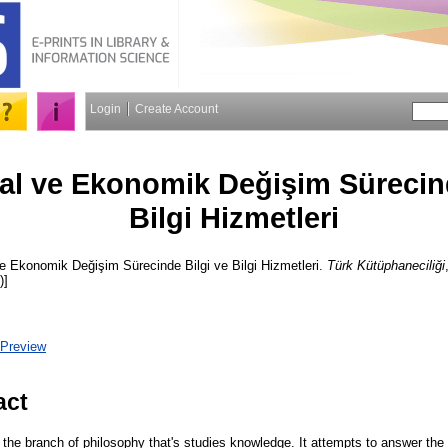
Login
Create Account
l ve Ekonomik Değişim Sürecind
Bilgi Hizmetleri
 Ekonomik Değişim Sürecinde Bilgi ve Bilgi Hizmetleri.
Türk Kütüphaneciliği
)]
Preview
act
 the branch of philosophy that's studies knowledge. It attempts to answer the