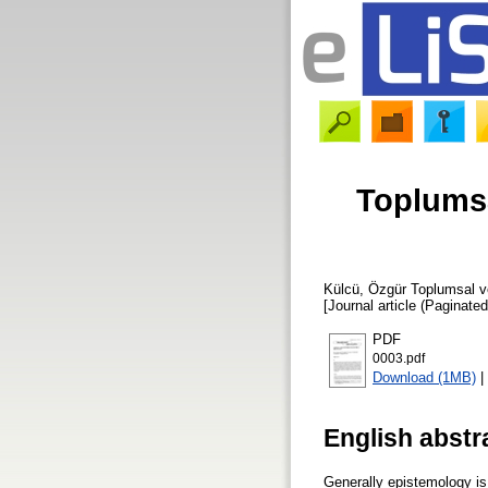
Toplumsa
Külcü, Özgür
Toplumsal ve
[Journal article (Paginated
PDF
0003.pdf
Download (1MB)
|
English abstr
Generally epistemology is