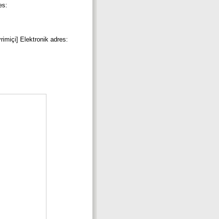
es:
vrimiçi] Elektronik adres: