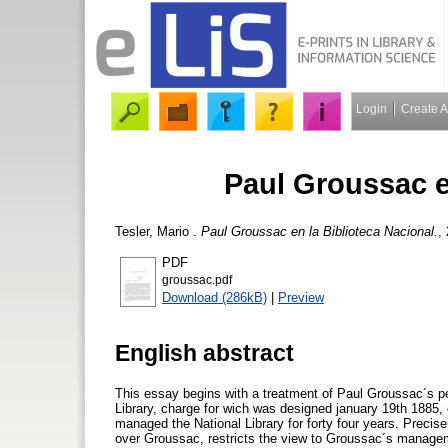
Login
Create 
Paul Groussac e
Tesler, Mario
.
Paul Groussac en la Biblioteca Nacional.
,
PDF
groussac.pdf
Download (286kB)
|
Preview
English abstract
This essay begins with a treatment of Paul Groussac´s per
Library, charge for wich was designed january 19th 1885, 
managed the National Library for forty four years. Precise
over Groussac, restricts the view to Groussac´s management