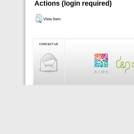
Actions (login required)
View Item