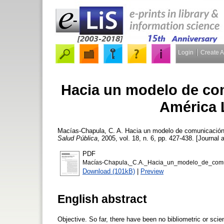
Login
Create 
Hacia un modelo de co
América L
Macías-Chapula, C. A.
Hacia un modelo de comunicación e
Salud Pública
, 2005, vol. 18, n. 6, pp. 427-438. [Journal a
PDF
Macías-Chapula,_C.A._Hacia_un_modelo_de_comu
Download (101kB)
|
Preview
English abstract
Objective. So far, there have been no bibliometric or scie