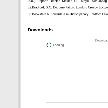
2002). Reporte Técnico. México, D.F. Mayo, 2003.46pag
52.Bradford, S.C. Documentation. London: Crosby Locw
53.Bookstein A. Towards a multidisciplinary Bradford Law
Downloads
Download
Loading...