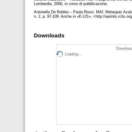
Lombardia, 2006, in corso di pubblicazione.
Antonella De Robbio – Paola Rossi. MAI: Metaopac Azalai 
n. 2, p. 97-109. Anche in «E-LIS», <http://eprints.rclis.o
Downloads
Download
Loading...