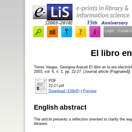
Login
Create 
El libro e
Torres Vargas, Georgina Araceli
El libro en la era electró
2003, vol. 6, n. 1, pp. 22-27. [Journal article (Paginated)]
PDF
22-27.pdf
Download (156kB)
|
Preview
English abstract
The article presents a reflection oriented to clarify the w
libraries.