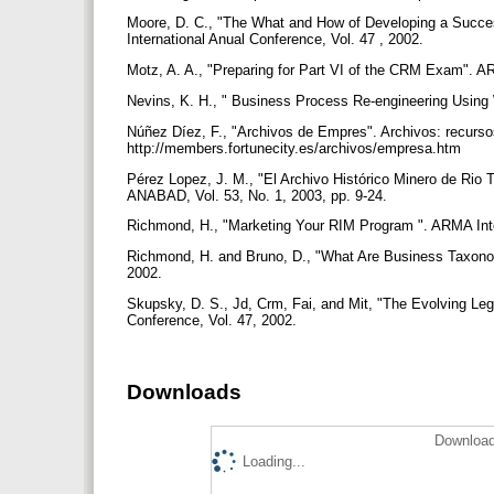
Moore, D. C., "The What and How of Developing a Succe
International Anual Conference, Vol. 47 , 2002.
Motz, A. A., "Preparing for Part VI of the CRM Exam". A
Nevins, K. H., " Business Process Re-engineering Using 
Núñez Díez, F., "Archivos de Empres". Archivos: recursos
http://members.fortunecity.es/archivos/empresa.htm
Pérez Lopez, J. M., "El Archivo Histórico Minero de Rio 
ANABAD, Vol. 53, No. 1, 2003, pp. 9-24.
Richmond, H., "Marketing Your RIM Program ". ARMA Inte
Richmond, H. and Bruno, D., "What Are Business Taxono
2002.
Skupsky, D. S., Jd, Crm, Fai, and Mit, "The Evolving Leg
Conference, Vol. 47, 2002.
Downloads
Download
Loading...