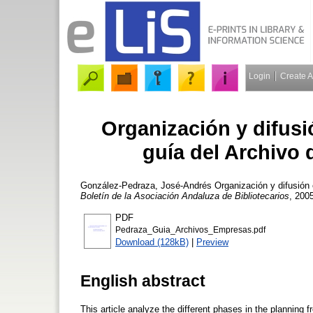
Login
Create 
Organización y difusi
guía del Archivo
González-Pedraza, José-Andrés
Organización y difusión 
Boletín de la Asociación Andaluza de Bibliotecarios
, 2005
PDF
Pedraza_Guia_Archivos_Empresas.pdf
Download (128kB)
|
Preview
English abstract
This article analyze the different phases in the planning