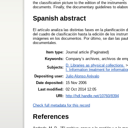
the classification picture to the edition of the instrument
documents. Finally, the documentary guidelines to elabor
Spanish abstract
El artículo analiza las distintas fases en la planificació
del cuadro de clasificación hasta la edición de los instru
imágenes en los documentos. Por último, se dan las pauta
documentales.
Item type:
Journal article (Paginated)
Keywords:
Company’s archives, archivos de em
D. Libraries as physical collections.
Subjects:
I. Information treatment for informati
Depositing user:
Julio Alonso Arévalo
Date deposited:
15 Nov 2006
Last modified:
02 Oct 2014 12:05
URI:
http://hdl.handle.net/10760/8394
Check full metadata for this record
References