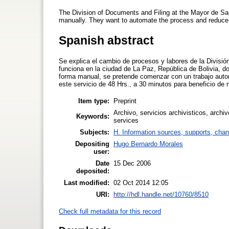
The Division of Documents and Filing at the Mayor de San
manually. They want to automate the process and reduce 
Spanish abstract
Se explica el cambio de procesos y labores de la Divisi
funciona en la ciudad de La Paz, República de Bolivia, do
forma manual, se pretende comenzar con un trabajo auto
este servicio de 48 Hrs., a 30 minutos para beneficio de 
Item type:
Preprint
Archivo, servicios archivisticos, archi
Keywords:
services
Subjects:
H. Information sources, supports, chan
Depositing
Hugo Bernardo Morales
user:
Date
15 Dec 2006
deposited:
Last modified:
02 Oct 2014 12:05
URI:
http://hdl.handle.net/10760/8510
Check full metadata for this record