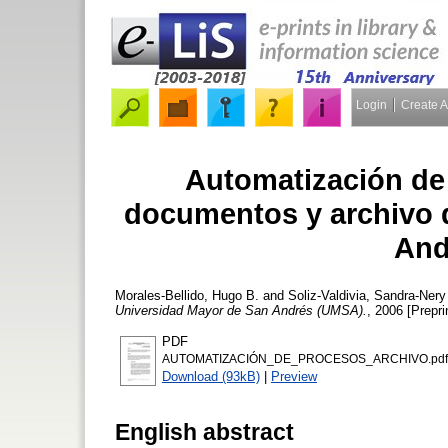
Login
Create 
Automatización de 
documentos y archivo 
And
Morales-Bellido, Hugo B.
and
Soliz-Valdivia, Sandra-Nery
Universidad Mayor de San Andrés (UMSA).
, 2006 [Prepri
PDF
AUTOMATIZACIÓN_DE_PROCESOS_ARCHIVO.pdf
Download (93kB)
|
Preview
English abstract