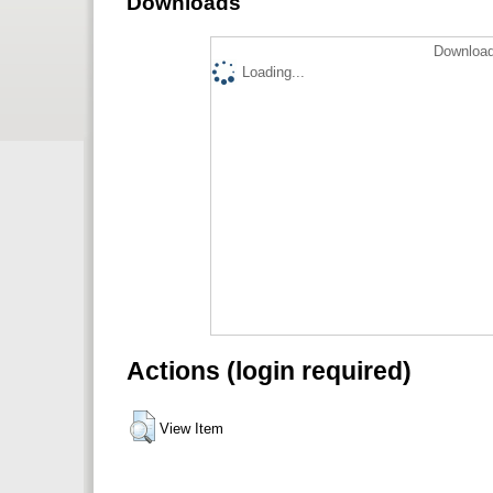
Downloads
Download
Loading...
Actions (login required)
View Item