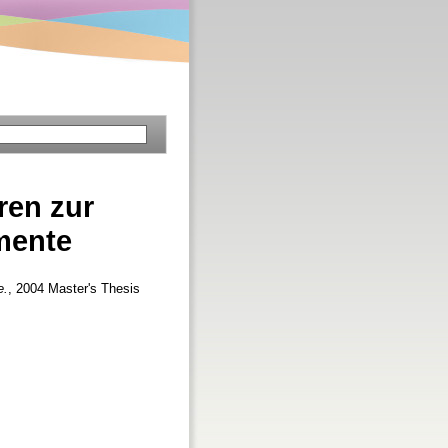
ren zur
mente
e.
, 2004 Master's Thesis