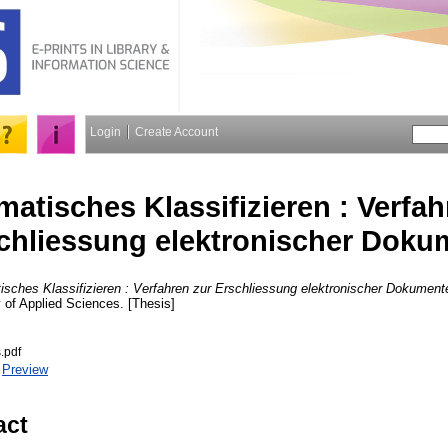
Login
Create Account
atisches Klassifizieren : Verfah
chliessung elektronischer Doku
sches Klassifizieren : Verfahren zur Erschliessung elektronischer Dokument
y of Applied Sciences. [Thesis]
.pdf
|
Preview
act