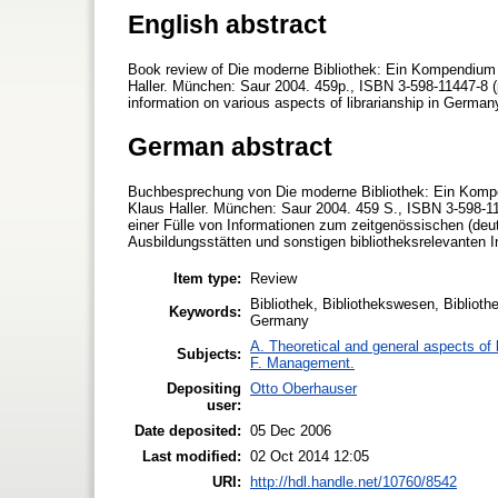
English abstract
Book review of Die moderne Bibliothek: Ein Kompendium 
Haller. München: Saur 2004. 459p., ISBN 3-598-11447-8 (p
information on various aspects of librarianship in German
German abstract
Buchbesprechung von Die moderne Bibliothek: Ein Kompe
Klaus Haller. München: Saur 2004. 459 S., ISBN 3-598-114
einer Fülle von Informationen zum zeitgenössischen (deu
Ausbildungsstätten und sonstigen bibliotheksrelevanten Inf
Item type:
Review
Bibliothek, Bibliothekswesen, Biblioth
Keywords:
Germany
A. Theoretical and general aspects of l
Subjects:
F. Management.
Depositing
Otto Oberhauser
user:
Date deposited:
05 Dec 2006
Last modified:
02 Oct 2014 12:05
URI:
http://hdl.handle.net/10760/8542