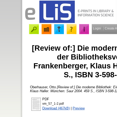
Login
Create 
[Review of:] Die mode
der Bibliotheksv
Frankenberger, Klaus H
S., ISBN 3-598
Oberhauser, Otto
[Review of:] Die moderne Bibliothek: E
Klaus Haller. München: Saur 2004. 459 S., ISBN 3-598-1
PDF
vm_57_1-2.pdf
Download (467kB)
|
Preview