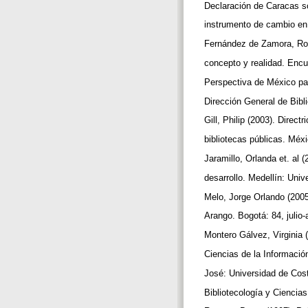
Declaración de Caracas so
instrumento de cambio en
Fernández de Zamora, Ros
concepto y realidad. Encu
Perspectiva de México p
Dirección General de Bibl
Gill, Philip (2003). Direc
bibliotecas públicas. M
Jaramillo, Orlanda et. al 
desarrollo. Medellín: Uni
Melo, Jorge Orlando (2005
Arango. Bogotá: 84, julio
Montero Gálvez, Virginia (
Ciencias de la Informaci
José: Universidad de Cos
Bibliotecología y Ciencia