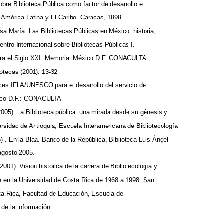
bre Biblioteca Pública como factor de desarrollo e
 América Latina y El Caribe. Caracas, 1999.
a María. Las Bibliotecas Públicas en México: historia,
entro Internacional sobre Bibliotecas Públicas I.
ara el Siglo XXI. Memoria. México D.F.:CONACULTA.
iotecas (2001): 13-32
trices IFLA/UNESCO para el desarrollo del servicio de
éxico D.F.: CONACULTA
(2005). La Biblioteca pública: una mirada desde su génesis y
versidad de Antioquia, Escuela Interamericana de Bibliotecología
) . En la Blaa. Banco de la República, Biblioteca Luis Ángel
-agosto 2005.
2001). Visión histórica de la carrera de Bibliotecología y
ón en la Universidad de Costa Rica de 1968 a 1998. San
ta Rica, Facultad de Educación, Escuela de
s de la Información