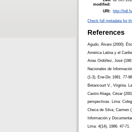
modified:
URI:
http://hdl.
Check full metadata for th
References
Agudo, Álvaro (2000). Éti
América Latina y el Carib
Arias Ordóñez, José (1981
Nacionales de Información
(1-3), Ene-Dic 1981. 77-9
Betancourt V., Virginia. 
Castro Aliaga, César (200
perspectivas. Lima: Coleg
Checa de Silva, Carmen (1
Información y Documenta
Lima: 4(14), 1986. 47-71.