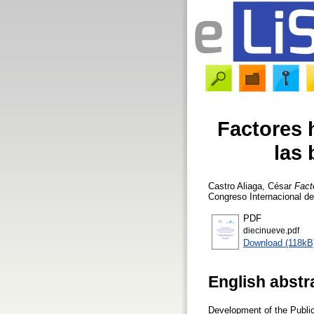
Factores h
las 
Castro Aliaga, César
Fact
Congreso Internacional de
PDF
diecinueve.pdf
Download (118kB
English abstr
Development of the Public