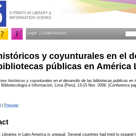
Login
Create Account
istóricos y coyunturales en el d
bibliotecas públicas en América 
ores históricos y coyunturales en el desarrollo de las bibliotecas públicas en 
 Bibliotecología e Información, Lima (Peru), 13-15 Nov. 2006. [Conference pa
)
|
Preview
act
 Libraries in Latin America is unequal. Several countries had tried to expan