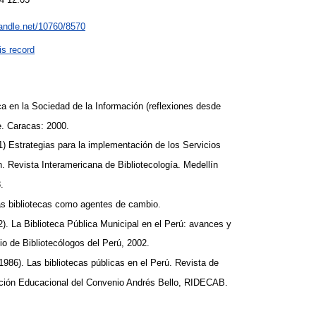
handle.net/10760/8570
is record
ca en la Sociedad de la Información (reflexiones desde
e. Caracas: 2000.
) Estrategias para la implementación de los Servicios
. Revista Interamericana de Bibliotecología. Medellín
8.
Las bibliotecas como agentes de cambio.
2). La Biblioteca Pública Municipal en el Perú: avances y
io de Bibliotecólogos del Perú, 2002.
986). Las bibliotecas públicas en el Perú. Revista de
ción Educacional del Convenio Andrés Bello, RIDECAB.