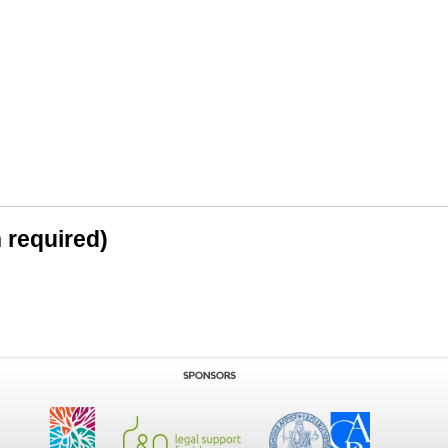
n required)