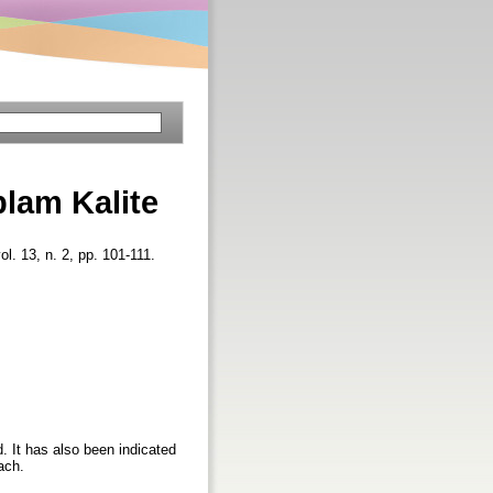
lam Kalite
ol. 13, n. 2, pp. 101-111.
. It has also been indicated
ach.