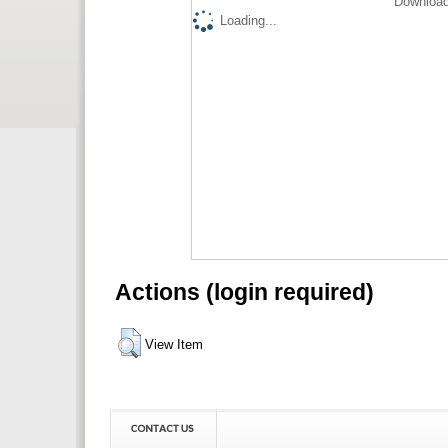
Download
Loading...
Actions (login required)
View Item