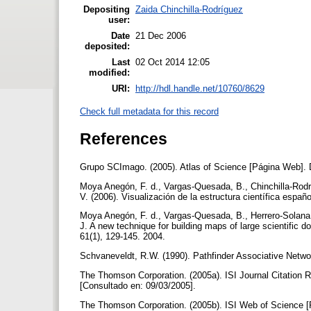
Depositing
Zaida Chinchilla-Rodríguez
user:
Date
21 Dec 2006
deposited:
Last
02 Oct 2014 12:05
modified:
URI:
http://hdl.handle.net/10760/8629
Check full metadata for this record
References
Grupo SCImago. (2005). Atlas of Science [Página Web]. 
Moya Anegón, F. d., Vargas-Quesada, B., Chinchilla-Rodrí
V. (2006). Visualización de la estructura científica espa
Moya Anegón, F. d., Vargas-Quesada, B., Herrero-Solana,
J. A new technique for building maps of large scientific 
61(1), 129-145. 2004.
Schvaneveldt, R.W. (1990). Pathfinder Associative Netw
The Thomson Corporation. (2005a). ISI Journal Citation R
[Consultado en: 09/03/2005].
The Thomson Corporation. (2005b). ISI Web of Science [P