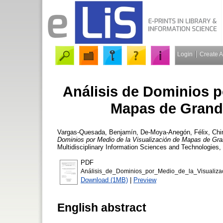
Login
Create 
Análisis de Dominios p
Mapas de Grande
Vargas-Quesada, Benjamín
,
De-Moya-Anegón, Félix
,
Chi
Dominios por Medio de la Visualización de Mapas de Gra
Multidisciplinary Information Sciences and Technologies,
PDF
Análisis_de_Dominios_por_Medio_de_la_Visualiza
Download (1MB)
|
Preview
English abstract