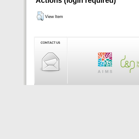
Actions (login required)
View Item