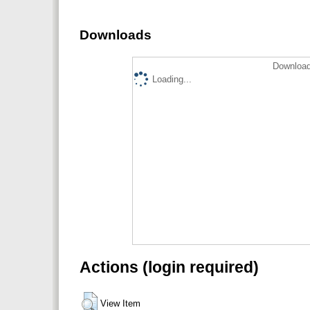
Downloads
Download
Loading...
Actions (login required)
View Item