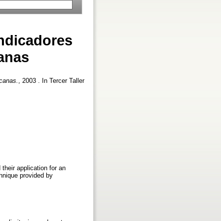
ndicadores
anas
canas.
, 2003 . In Tercer Taller
their application for an
chnique provided by