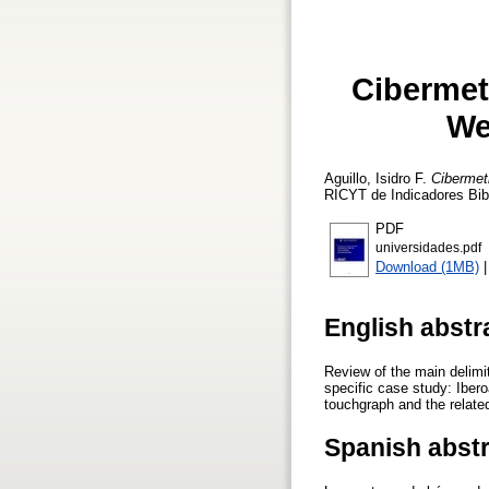
Cibermet
We
Aguillo, Isidro F.
Cibermet
RICYT de Indicadores Bibl
PDF
universidades.pdf
Download (1MB)
English abstr
Review of the main delimit
specific case study: Iber
touchgraph and the relate
Spanish abst