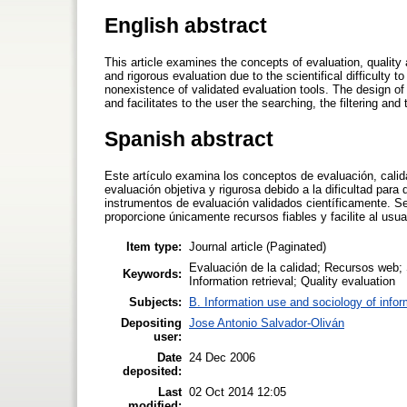
English abstract
This article examines the concepts of evaluation, qualit
and rigorous evaluation due to the scientifical difficulty 
nonexistence of validated evaluation tools. The design of 
and facilitates to the user the searching, the filtering and
Spanish abstract
Este artículo examina los conceptos de evaluación, calid
evaluación objetiva y rigurosa debido a la dificultad para d
instrumentos de evaluación validados científicamente. S
proporcione únicamente recursos fiables y facilite al usuar
Item type:
Journal article (Paginated)
Evaluación de la calidad; Recursos web; 
Keywords:
Information retrieval; Quality evaluation
Subjects:
B. Information use and sociology of infor
Depositing
Jose Antonio Salvador-Oliván
user:
Date
24 Dec 2006
deposited:
Last
02 Oct 2014 12:05
modified: