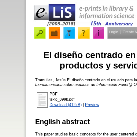
Login
Create 
El diseño centrado en 
productos y servic
Tramullas, Jesús
El diseño centrado en el usuario para la
Iberoamericana sobre usuarios de Información Forinf@ O
PDF
texto_099b.pdf
Download (412kB)
|
Preview
English abstract
This paper studies basic concepts for the user centered de