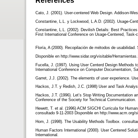
References
Cato, J. (2001). User-centered Web Design. Addison-Wes
Constantine, L.L. y Lockwood, L.A.D. (2002). Usage-Cent
Constantine, L.L. (2002). Devilish Details: Best Practic
First International Conference on Usage-Centered, Task
Floría, A (2000). Recopilación de métodos de usabilidad
Disponible en http://www.sidar.org/visitable/Herramienta
Fucella, J. (1997). Using User Centerd Design Methods t
International Conference on Computer Documentation, Sa
Garret, J.J. (2002). The elements of user experience. Us
Hackos, J.T. y Redish, J.C. (1998) User and Task Analys
Hackos, J.T. (1996). Let’s Stop Writing Documentation a
Conference of the Society for Technical Communication.
Hewett, T. et al. (1996) ACM SIGCHI Curricula for Huma
consultado 9-11-2003 Disponible en http://www.acm.org/s
Hom, J. (1998). The Usability Methods Toolbox. consultad
Human Factors International (2000). User Centered Soluti
International.