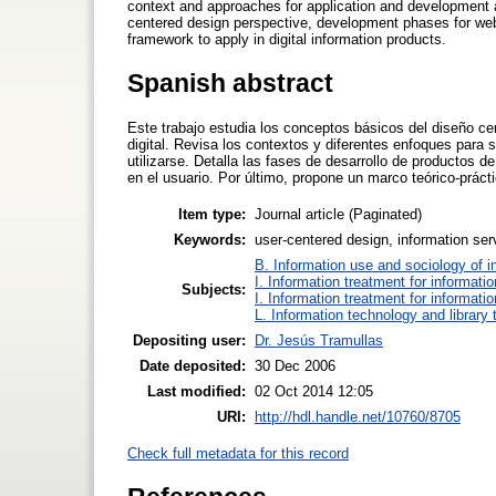
context and approaches for application and development a
centered design perspective, development phases for web i
framework to apply in digital information products.
Spanish abstract
Este trabajo estudia los conceptos básicos del diseño cen
digital. Revisa los contextos y diferentes enfoques para 
utilizarse. Detalla las fases de desarrollo de productos d
en el usuario. Por último, propone un marco teórico-prácti
Item type:
Journal article (Paginated)
Keywords:
user-centered design, information serv
B. Information use and sociology of i
I. Information treatment for informati
Subjects:
I. Information treatment for informati
L. Information technology and library
Depositing user:
Dr. Jesús Tramullas
Date deposited:
30 Dec 2006
Last modified:
02 Oct 2014 12:05
URI:
http://hdl.handle.net/10760/8705
Check full metadata for this record