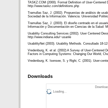
TASKZ.COM (2000). Formal Definition of User-Centered D
http://www.taskz.com/definitions.php
Tramullas Saz, J. (2002). Propuestas de análisis de usa
Sociedad de la Información. Valencia: Universidad Polit
Tramullas Saz, J. (2003). El diseño centrado en el usuari
Información y Documentación en Ciencias de la Salud: M
Usability Consulting Services (2002). User Centered Desi
http://www.indiana.edu/~usanle
UsabilityNet (2003). Usability Methods. Consultado 18-12
Vredenburg, K. et al. (2002) A Survey of User-Centered
Factors in Computing Systems: Changing Our World, Ch
Vredenburg, K. Isensee, S. y Righi, C. (2001). User-cent
Downloads
Download
Loading...