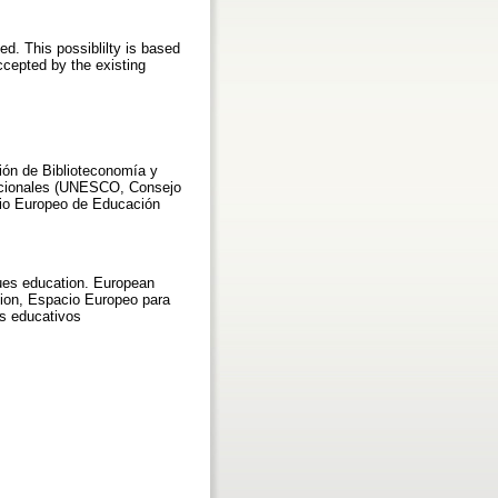
d. This possiblilty is based
cepted by the existing
ción de Biblioteconomía y
nacionales (UNESCO, Consejo
acio Europeo de Educación
lues education. European
tion, Espacio Europeo para
es educativos