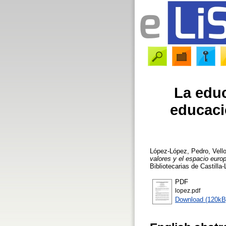
La educ
educaci
López-López, Pedro
,
Vell
valores y el espacio euro
Bibliotecarias de Castill
PDF
lopez.pdf
Download (120kB