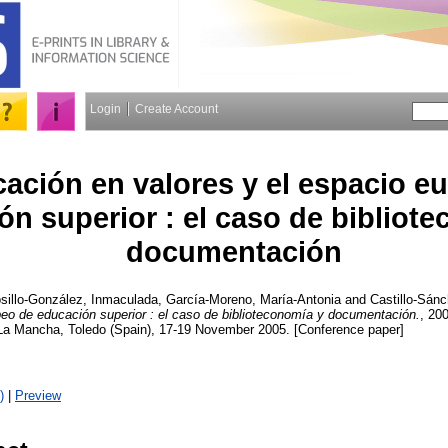
Login
Create Account
ación en valores y el espacio e
ón superior : el caso de bibliot
documentación
osillo-González, Inmaculada
,
García-Moreno, María-Antonia
and
Castillo-Sánc
peo de educación superior : el caso de biblioteconomía y documentación.
, 200
a-La Mancha, Toledo (Spain), 17-19 November 2005. [Conference paper]
)
|
Preview