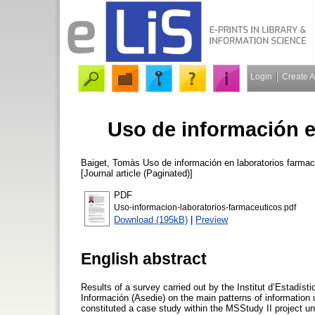
Login
Create 
Uso de información e
Baiget, Tomàs
Uso de información en laboratorios farma
[Journal article (Paginated)]
PDF
Uso-informacion-laboratorios-farmaceuticos.pdf
Download (195kB)
|
Preview
English abstract
Results of a survey carried out by the Institut d’Estadíst
Información (Asedie) on the main patterns of information
constituted a case study within the MSStudy II project 