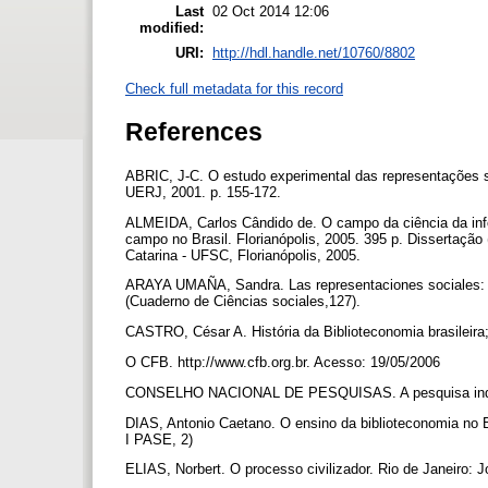
Last
02 Oct 2014 12:06
modified:
URI:
http://hdl.handle.net/10760/8802
Check full metadata for this record
References
ABRIC, J-C. O estudo experimental das representações s
UERJ, 2001. p. 155-172.
ALMEIDA, Carlos Cândido de. O campo da ciência da inf
campo no Brasil. Florianópolis, 2005. 395 p. Dissertaçã
Catarina - UFSC, Florianópolis, 2005.
ARAYA UMAÑA, Sandra. Las representaciones sociales: e
(Cuaderno de Ciências sociales,127).
CASTRO, César A. História da Biblioteconomia brasileira;
O CFB. http://www.cfb.org.br. Acesso: 19/05/2006
CONSELHO NACIONAL DE PESQUISAS. A pesquisa industria
DIAS, Antonio Caetano. O ensino da biblioteconomia no B
I PASE, 2)
ELIAS, Norbert. O processo civilizador. Rio de Janeiro: 