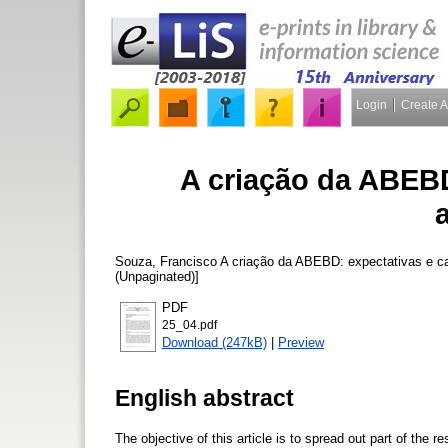
Login
Create 
A criação da ABEBD
Souza, Francisco
A criação da ABEBD: expectativas e 
(Unpaginated)]
PDF
25_04.pdf
Download (247kB)
|
Preview
English abstract
The objective of this article is to spread out part of the 