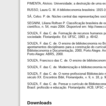
PIMENTA, Aloísio. Universidade; a destruição de uma ex
RUSSO, Laura G. M. A biblioteconomia brasileira: 1915-1
SÁ, Celso. P. de. Núcleo central das representações soci
SEGNINI, Liliana Rolfsen P. Classificação brasileira de 
científico, n. 54, maio 2004. Disponível em: http://www
SOUZA, F. das C. de. Formação de recursos humanos para
sociedade. Florianópolis: Ed. UFSC, 1993. p. 49-62.
SOUZA, F. das C. de. O ensino de biblioteconomia no Bra
apontamentos disciplinares para a construção do currícul
Biblioteconomia e Documentação, 2000, Porto Alegre. An
Porto Alegre: ABRS, 2000.
SOUZA, Francisco das C. de. O ensino de biblioteconomia
SOUZA, F. das C. de. Modernização e biblioteconomia n
SOUZA, F. das C. de. O nome profissional Bibliotecário 
século XX. Encontros Bibli, Florianópolis, v. 9, n. 18, p.
SOUZA, F. das C. de. Pensar o currículo de Bibliotecono
Brasil: profissão e educação. Florianópolis: ACB; UFSC – 
Downloads