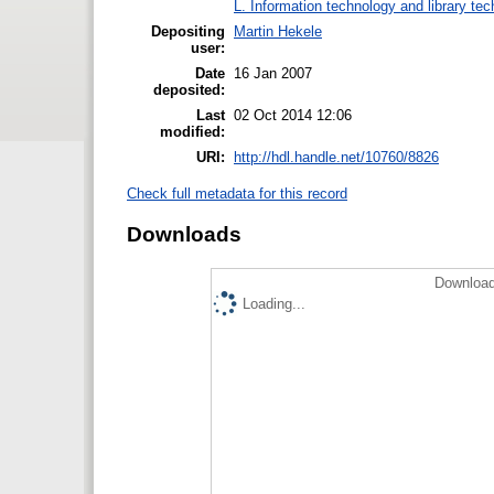
L. Information technology and library te
Depositing
Martin Hekele
user:
Date
16 Jan 2007
deposited:
Last
02 Oct 2014 12:06
modified:
URI:
http://hdl.handle.net/10760/8826
Check full metadata for this record
Downloads
Download
Loading...