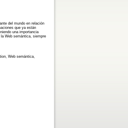
ante del mundo en relación
maciones que ya están
eniendo una importancia
n la Web semántica, siempre
tion, Web semántica,