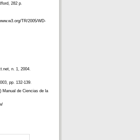
fford, 282 p.
//www.w3.org/TR/2005/WD-
t.net, n. 1, 2004.
 2003, pp. 132-139.
) Manual de Ciencias de la
sw/