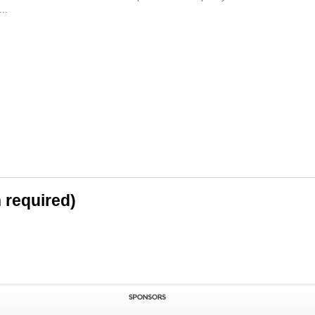
..
n required)