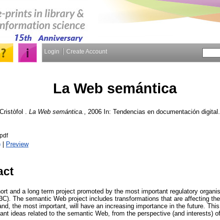
Login
Create Account
La Web semántica
Cristòfol
.
La Web semántica.
, 2006 In: Tendencias en documentación digital.
pdf
)
|
Preview
act
rt and a long term project promoted by the most important regulatory organis
. The semantic Web project includes transformations that are affecting the 
nd, the most important, will have an increasing importance in the future. This
nt ideas related to the semantic Web, from the perspective (and interests) of