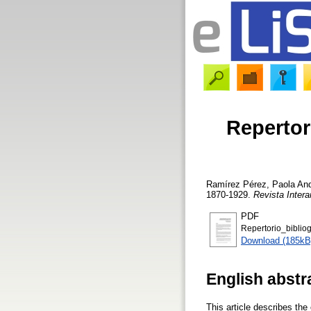
Repertori
Ramírez Pérez, Paola An
1870-1929.
Revista Intera
PDF
Repertorio_bibliog
Download (185kB
English abstr
This article describes the