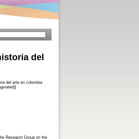
istoria del
oria del arte en colombia
aginated)]
y the Research Group on the