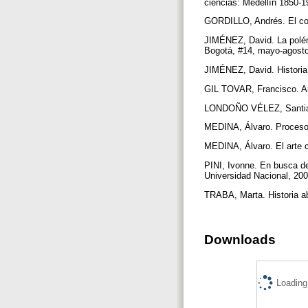
ciencias: Medellín 1850-1
GORDILLO, Andrés. El cor
JIMÉNEZ, David. La polémic
Bogotá, #14, mayo-agost
JIMÉNEZ, David. Historia d
GIL TOVAR, Francisco. Ar
LONDOÑO VÉLEZ, Santiago. 
MEDINA, Álvaro. Procesos
MEDINA, Álvaro. El arte c
PINI, Ivonne. En busca de
Universidad Nacional, 20
TRABA, Marta. Historia ab
Downloads
Loading.