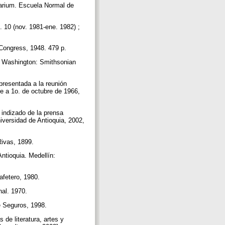
dearium. Escuela Normal de
. 10 (nov. 1981-ene. 1982) ;
 Congress, 1948. 479 p.
. Washington: Smithsonian
resentada a la reunión
e a 1o. de octubre de 1966,
indizado de la prensa
niversidad de Antioquia, 2002,
Rivas, 1899.
tioquia. Medellín:
afetero, 1980.
nal. 1970.
e Seguros, 1998.
de literatura, artes y