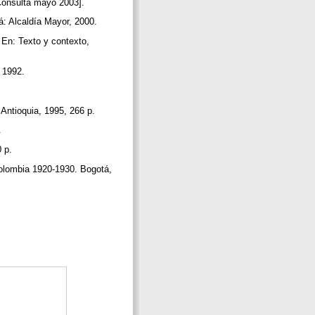
[Consulta mayo 2003].
á: Alcaldía Mayor, 2000.
/ En: Texto y contexto,
, 1992.
 Antioquia, 1995, 266 p.
.
0 p.
Colombia 1920-1930. Bogotá,