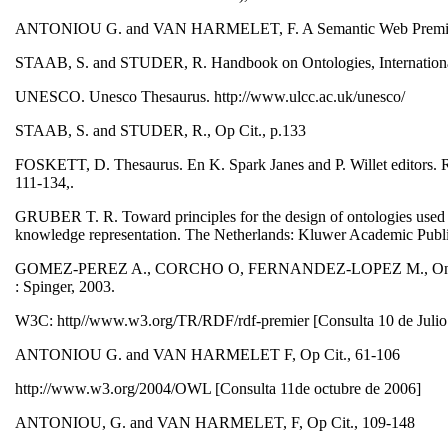
ANTONIOU G. and VAN HARMELET, F. A Semantic Web Premier, th
STAAB, S. and STUDER, R. Handbook on Ontologies, International 
UNESCO. Unesco Thesaurus. http://www.ulcc.ac.uk/unesco/
STAAB, S. and STUDER, R., Op Cit., p.133
FOSKETT, D. Thesaurus. En K. Spark Janes and P. Willet editors. R
111-134,.
GRUBER T. R. Toward principles for the design of ontologies used 
knowledge representation. The Netherlands: Kluwer Academic Publ
GOMEZ-PEREZ A., CORCHO O, FERNANDEZ-LOPEZ M., Ontological
: Spinger, 2003.
W3C: http//www.w3.org/TR/RDF/rdf-premier [Consulta 10 de Juli
ANTONIOU G. and VAN HARMELET F, Op Cit., 61-106
http://www.w3.org/2004/OWL [Consulta 11de octubre de 2006]
ANTONIOU, G. and VAN HARMELET, F, Op Cit., 109-148