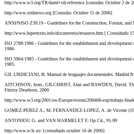
http://www.w3.org/TR/daml+oil-reference [consulta: Octubre 2 de 
http://www.xmlnews.org [Consulta: Octubre 11 de 2006]
ANSI/NISO Z39.19 - Guidelines for the Construction, Format, an
http://www.hipertexto.info/documentos/tesauros.htm [ Consultado 1
ISO 2788:1986 - Guidelines for the establishment and development of
1986.
ISO 5964:1985 - Guidelines for the establishment and development of 
1985.
GIL URDICIANI, B. Manual de lenguajes documentales. Madrid:N
AITCHISON, Jean., GILCHRIST, Alan and BAWDEN, David. Thesauru
Fitzroy Dearborn, 2000
http://www.w3.org/2001/sw/Europe/events/200406-esp/trabajo-finale
GOMEZ-PEREZ A., M. FERNANDEZ-LOPEZ, A. de Vicente (1996)
ANTONIOU G. and VAN HARMELET F, Op Cit., 91-99
http://www.w3c.es/ {consultado octubre 16 de 2006]