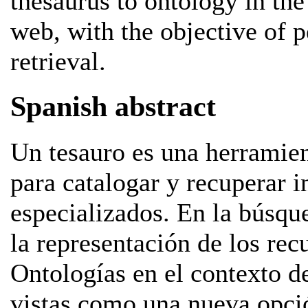
thesaurus to ontology in th
web, with the objective of p
retrieval.
Spanish abstract
Un tesauro es una herramie
para catalogar y recuperar 
especializados. En la búsqu
la representación de los rec
Ontologías en el contexto d
vistas como una nueva opció