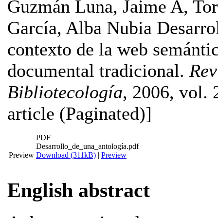
Guzmán Luna, Jaime A
,
Tor
García, Alba Nubia
Desarrol
contexto de la web semántic
documental tradicional.
Rev
Bibliotecología
, 2006, vol. 
article (Paginated)]
PDF
Desarrollo_de_una_antología.pdf
Preview
Download (311kB)
|
Preview
English abstract