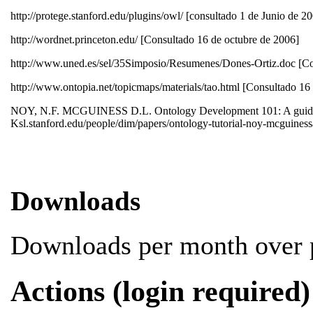
http://protege.stanford.edu/plugins/owl/ [consultado 1 de Junio de 2
http://wordnet.princeton.edu/ [Consultado 16 de octubre de 2006]
http://www.uned.es/sel/35Simposio/Resumenes/Dones-Ortiz.doc [Co
http://www.ontopia.net/topicmaps/materials/tao.html [Consultado 16
NOY, N.F. MCGUINESS D.L. Ontology Development 101: A guide to c
Ksl.stanford.edu/people/dim/papers/ontology-tutorial-noy-mcguiness
Downloads
Downloads per month over p
Actions (login required)