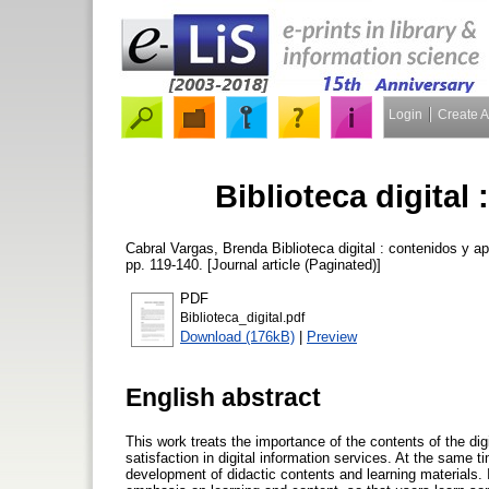
Login
Create 
Biblioteca digital
Cabral Vargas, Brenda
Biblioteca digital : contenidos y a
pp. 119-140. [Journal article (Paginated)]
PDF
Biblioteca_digital.pdf
Download (176kB)
|
Preview
English abstract
This work treats the importance of the contents of the dig
satisfaction in digital information services. At the same t
development of didactic contents and learning materials. It