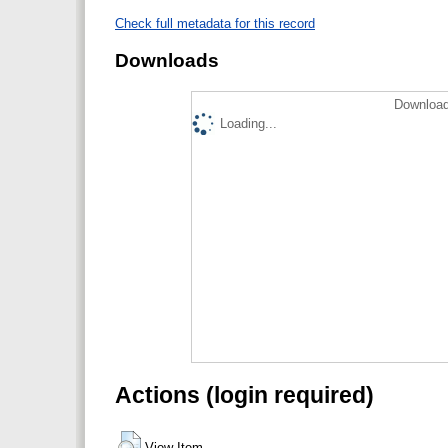
Check full metadata for this record
Downloads
Download
Loading...
Actions (login required)
View Item