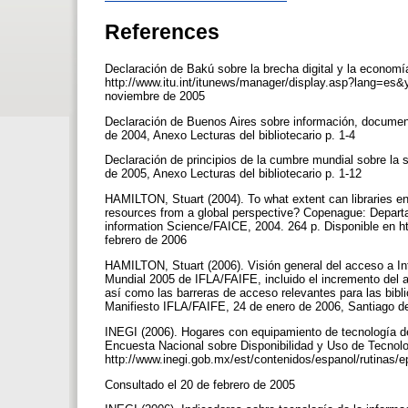
References
Declaración de Bakú sobre la brecha digital y la economí
http://www.itu.int/itunews/manager/display.asp?lang=e
noviembre de 2005
Declaración de Buenos Aires sobre información, documenta
de 2004, Anexo Lecturas del bibliotecario p. 1-4
Declaración de principios de la cumbre mundial sobre la s
de 2005, Anexo Lecturas del bibliotecario p. 1-12
HAMILTON, Stuart (2004). To what extent can libraries en
resources from a global perspective? Copenague: Departa
information Science/FAICE, 2004. 264 p. Disponible en ht
febrero de 2006
HAMILTON, Stuart (2006). Visión general del acceso a Int
Mundial 2005 de IFLA/FAIFE, incluido el incremento del a
así como las barreras de acceso relevantes para las biblio
Manifiesto IFLA/FAIFE, 24 de enero de 2006, Santiago d
INEGI (2006). Hogares con equipamiento de tecnología d
Encuesta Nacional sobre Disponibilidad y Uso de Tecnolo
http://www.inegi.gob.mx/est/contenidos/espanol/rutinas
Consultado el 20 de febrero de 2005