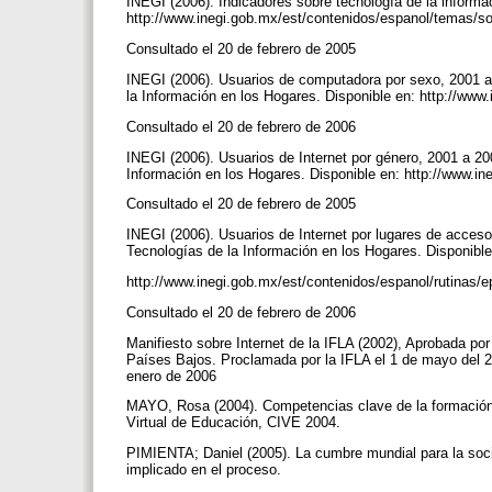
INEGI (2006). Indicadores sobre tecnología de la informa
http://www.inegi.gob.mx/est/contenidos/espanol/temas/s
Consultado el 20 de febrero de 2005
INEGI (2006). Usuarios de computadora por sexo, 2001 a
la Información en los Hogares. Disponible en: http://ww
Consultado el 20 de febrero de 2006
INEGI (2006). Usuarios de Internet por género, 2001 a 2
Información en los Hogares. Disponible en: http://www.i
Consultado el 20 de febrero de 2005
INEGI (2006). Usuarios de Internet por lugares de acces
Tecnologías de la Información en los Hogares. Disponibl
http://www.inegi.gob.mx/est/contenidos/espanol/rutinas
Consultado el 20 de febrero de 2006
Manifiesto sobre Internet de la IFLA (2002), Aprobada po
Países Bajos. Proclamada por la IFLA el 1 de mayo del 2.
enero de 2006
MAYO, Rosa (2004). Competencias clave de la formación 
Virtual de Educación, CIVE 2004.
PIMIENTA; Daniel (2005). La cumbre mundial para la socie
implicado en el proceso.