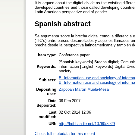
It is argued about the digital divide as the existing diff
developed countries and those called developing countries
Latin American perspective and of gender.
Spanish abstract
Se argumenta sobre la brecha digital como la diferencia e
(TIC’s) entre países desarrollados y aquellos llamados 
brecha desde la perspectiva latinoamericana y también de
Item type:
Conference paper
[Spanish keywords] Brecha digital; Comunic
Keywords:
información [English keywords] Digital Div
society
B. Information use and sociology of informa
Subjects:
B. Information use and sociology of informa
Depositing
Zapopan Martín Muela-Meza
user:
Date
06 Feb 2007
deposited:
Last
02 Oct 2014 12:06
modified:
URI:
http://hdl.handle.net/10760/8929
Check full metadata for this record