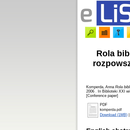
Rola bib
rozpowsz
Komperda, Anna
Rola bib
2006 . In Biblioteki XXI w
[Conference paper]
PDF
komperda.pdf
Download (1MB)