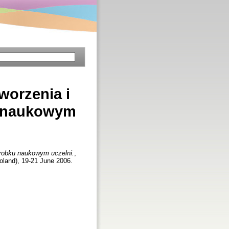
worzenia i
u naukowym
dorobku naukowym uczelni.
,
Poland), 19-21 June 2006.