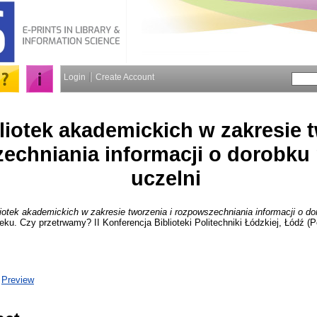
Login
Create Account
liotek akademickich w zakresie t
echniania informacji o dorobk
uczelni
liotek akademickich w zakresie tworzenia i rozpowszechniania informacji o 
ieku. Czy przetrwamy? II Konferencja Biblioteki Politechniki Łódzkiej, Łódź (
|
Preview