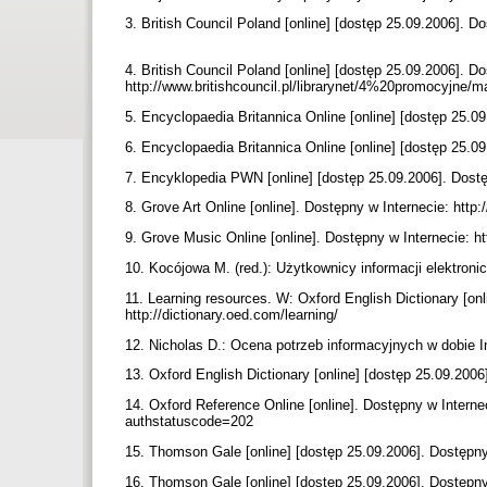
3. British Council Poland [online] [dostęp 25.09.2006]. Do
4. British Council Poland [online] [dostęp 25.09.2006]. D
http://www.britishcouncil.pl/librarynet/4%20promocyjne
5. Encyclopaedia Britannica Online [online] [dostęp 25.0
6. Encyclopaedia Britannica Online [online] [dostęp 25.0
7. Encyklopedia PWN [online] [dostęp 25.09.2006]. Dostę
8. Grove Art Online [online]. Dostępny w Internecie: http:
9. Grove Music Online [online]. Dostępny w Internecie:
10. Kocójowa M. (red.): Użytkownicy informacji elektro
11. Learning resources. W: Oxford English Dictionary [onl
http://dictionary.oed.com/learning/
12. Nicholas D.: Ocena potrzeb informacyjnych w dobie
13. Oxford English Dictionary [online] [dostęp 25.09.2006
14. Oxford Reference Online [online]. Dostępny w Inter
authstatuscode=202
15. Thomson Gale [online] [dostęp 25.09.2006]. Dostępny
16. Thomson Gale [online] [dostęp 25.09.2006]. Dostępn