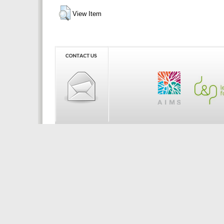
View Item