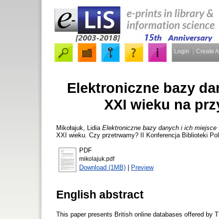
Login
Create 
Elektroniczne bazy dan
XXI wieku na pr
Mikołajuk, Lidia
Elektroniczne bazy danych i ich miejsce
XXI wieku. Czy przetrwamy? II Konferencja Biblioteki Pol
PDF
mikolajuk.pdf
Download (1MB)
|
Preview
English abstract
This paper presents British online databases offered by Th