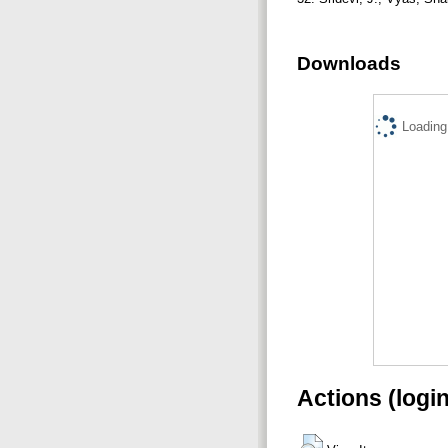
Downloads
Loading.
Actions (logi