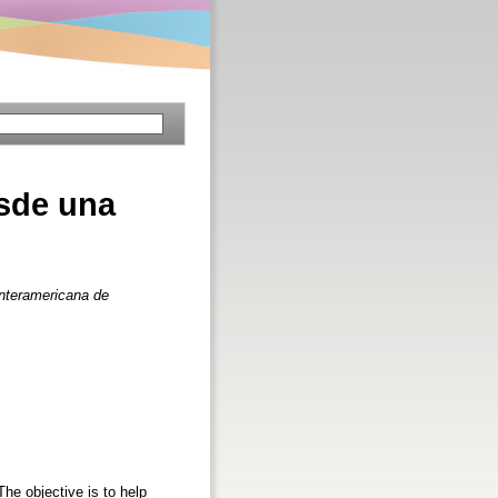
esde una
Interamericana de
The objective is to help