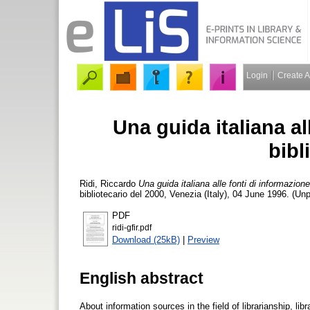
Login
Create 
Una guida italiana al
bibl
Ridi, Riccardo
Una guida italiana alle fonti di informazion
bibliotecario del 2000, Venezia (Italy), 04 June 1996. (U
PDF
ridi-gfir.pdf
Download (25kB)
|
Preview
English abstract
About information sources in the field of librarianship, li