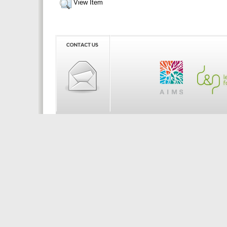
View Item