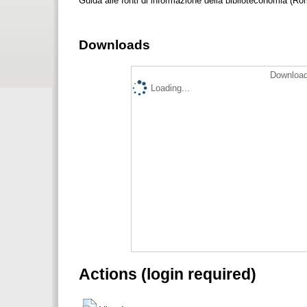
Guida alle fonti di informazione della biblioteconomia (R
Downloads
Download
Loading...
Actions (login required)