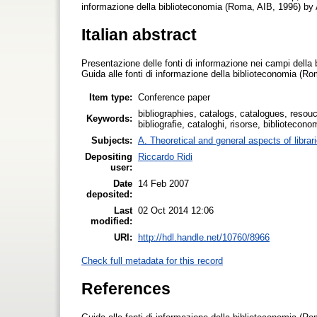
informazione della biblioteconomia (Roma, AIB, 1996) by 
Italian abstract
Presentazione delle fonti di informazione nei campi della 
Guida alle fonti di informazione della biblioteconomia (Ro
Item type:
Conference paper
bibliographies, catalogs, catalogues, resouc
Keywords:
bibliografie, cataloghi, risorse, bibliotecon
Subjects:
A. Theoretical and general aspects of librar
Depositing
Riccardo Ridi
user:
Date
14 Feb 2007
deposited:
Last
02 Oct 2014 12:06
modified:
URI:
http://hdl.handle.net/10760/8966
Check full metadata for this record
References