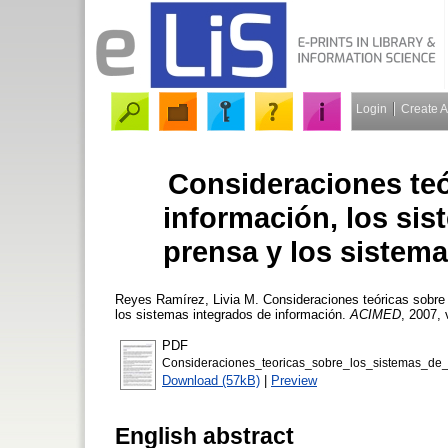
Login
Create 
Consideraciones teó
información, los sis
prensa y los sistem
Reyes Ramírez, Livia M.
Consideraciones teóricas sobre 
los sistemas integrados de información.
ACIMED
, 2007, 
PDF
Consideraciones_teoricas_sobre_los_sistemas_de_
Download (57kB)
|
Preview
English abstract