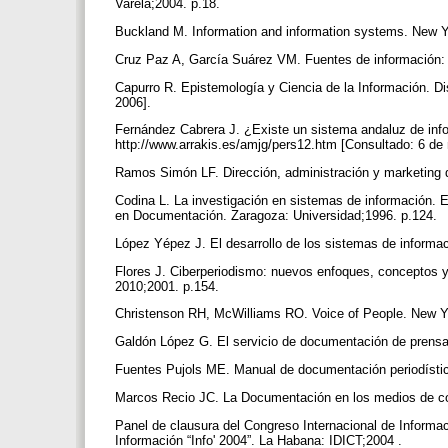
Varela;2004. p.18.
Buckland M. Information and information systems. New 
Cruz Paz A, García Suárez VM. Fuentes de información: 
Capurro R. Epistemología y Ciencia de la Información. Di
2006].
Fernández Cabrera J. ¿Existe un sistema andaluz de inf
http://www.arrakis.es/amjg/pers12.htm [Consultado: 6 de
Ramos Simón LF. Dirección, administración y marketing 
Codina L. La investigación en sistemas de información. E
en Documentación. Zaragoza: Universidad;1996. p.124.
López Yépez J. El desarrollo de los sistemas de inform
Flores J. Ciberperiodismo: nuevos enfoques, conceptos y
2010;2001. p.154.
Christenson RH, McWilliams RO. Voice of People. New Y
Galdón López G. El servicio de documentación de prensa
Fuentes Pujols ME. Manual de documentación periodístic
Marcos Recio JC. La Documentación en los medios de co
Panel de clausura del Congreso Internacional de Informac
Información “Info' 2004”. La Habana: IDICT;2004 .