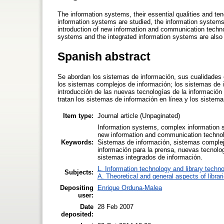
The information systems, their essential qualities and te
information systems are studied, the information systems 
introduction of new information and communication techno
systems and the integrated information systems are also 
Spanish abstract
Se abordan los sistemas de información, sus cualidades e
los sistemas complejos de información; los sistemas de i
introducción de las nuevas tecnologías de la información
tratan los sistemas de información en línea y los sistema
Item type:
Journal article (Unpaginated)
Information systems, complex information s
new information and communication technolo
Keywords:
Sistemas de información, sistemas complej
información para la prensa, nuevas tecnolo
sistemas integrados de información.
L. Information technology and library techn
Subjects:
A. Theoretical and general aspects of librar
Depositing
Enrique Orduna-Malea
user:
Date
28 Feb 2007
deposited: