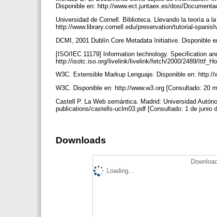
Disponible en: http://www.ect.juntaex.es/dosi/Documentac
Universidad de Cornell. Biblioteca. Llevando la teoría a la
http://www.library.cornell.edu/preservation/tutorial-spa
DCMI, 2001 Dublín Core Metadata Initiative. Disponible e
[ISO/IEC 11179] Information technology. Specification an
http://isotc.iso.org/livelink/livelink/fetch/2000/2489/Itt
W3C. Extensible Markup Lenguaje. Disponible en: http:/
W3C. Disponible en: http://www.w3.org [Consultado: 20 
Castell P. La Web semántica. Madrid: Universidad Autóno
publications/castells-uclm03.pdf [Consultado: 1 de junio 
Downloads
Download
Loading...