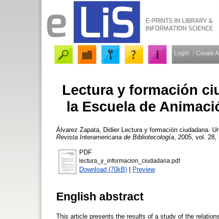
Login
Create 
Lectura y formación ci
la Escuela de Animaci
Álvarez Zapata, Didier
Lectura y formación ciudadana. Un 
Revista Interamericana de Bibliotecología
, 2005, vol. 28,
PDF
lectura_y_informacion_ciudadana.pdf
Download (70kB)
|
Preview
English abstract
This article presents the results of a study of the relatio