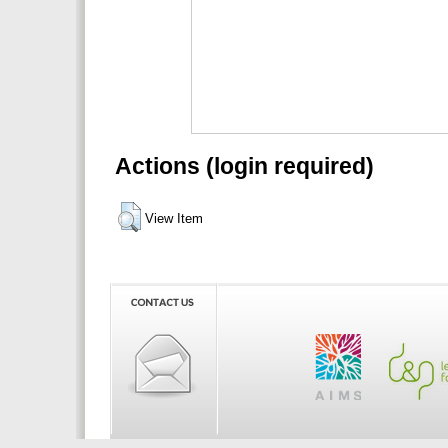
Actions (login required)
View Item