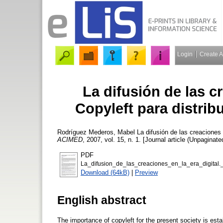
Login
Create 
La difusión de las cr
Copyleft para distribu
Rodríguez Mederos, Mabel
La difusión de las creaciones en
ACIMED
, 2007, vol. 15, n. 1. [Journal article (Unpaginate
PDF
La_difusion_de_las_creaciones_en_la_era_digital._
Download (64kB)
|
Preview
English abstract
The importance of copyleft for the present society is esta