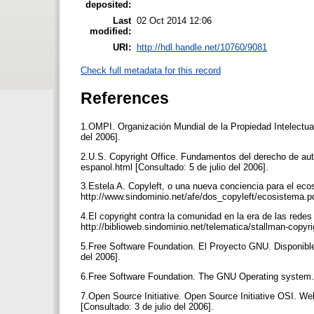
deposited:
Last
02 Oct 2014 12:06
modified:
URI:
http://hdl.handle.net/10760/9081
Check full metadata for this record
References
1.OMPI. Organización Mundial de la Propiedad Intelectual.
del 2006].
2.U.S. Copyright Office. Fundamentos del derecho de autor
espanol.html [Consultado: 5 de julio del 2006].
3.Estela A. Copyleft, o una nueva conciencia para el ecos
http://www.sindominio.net/afe/dos_copyleft/ecosistema.pd
4.El copyright contra la comunidad en la era de las redes
http://biblioweb.sindominio.net/telematica/stallman-copyri
5.Free Software Foundation. El Proyecto GNU. Disponible 
del 2006].
6.Free Software Foundation. The GNU Operating system. D
7.Open Source Initiative. Open Source Initiative OSI. W
[Consultado: 3 de julio del 2006].