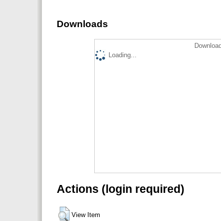
Downloads
Download
Loading...
Actions (login required)
View Item