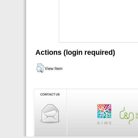
Actions (login required)
View Item