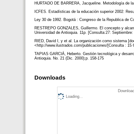
HURTADO DE BARRERA, Jacqueline. Metodología de la inv
ICFES. Estadísticas de la educación superior 2002: Re
Ley 30 de 1992. Bogotá : Congreso de la Republica de C
RESTREPO GONZALES, Guillermo. El concepto y alcance 
Universidad de Antioquia. 11p. [Consulta:27: Septiembre
RIED, David I, y et al. La organización como sistema [do
<http://www.ilustrados.com/publicaciones/[Consulta : 15 
TAPIAS GARCIÁ, Heberto. Gestión tecnológica y desarroll
Antioquia. No. 21 (Dic. 2000);p. 158-175
Downloads
Download
Loading...