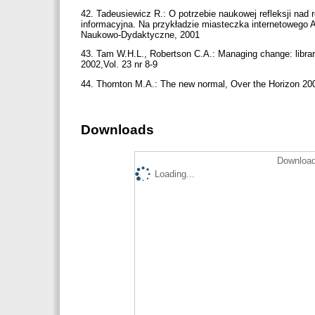
42. Tadeusiewicz R.: O potrzebie naukowej refleksji na
informacyjna. Na przykładzie miasteczka internetowego
Naukowo-Dydaktyczne, 2001
43. Tam W.H.L., Robertson C.A.: Managing change: librari
2002,Vol. 23 nr 8-9
44. Thornton M.A.: The new normal, Over the Horizon 2
Downloads
Download
Loading...