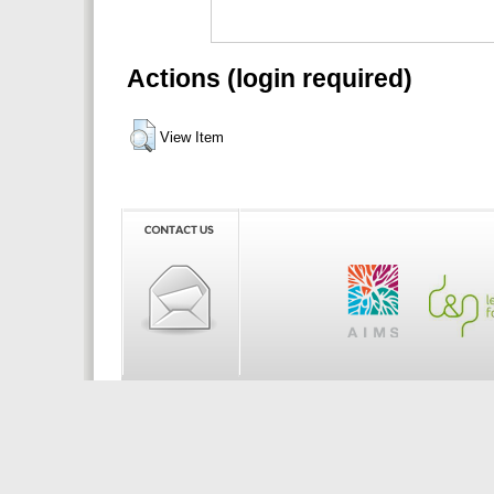
Actions (login required)
View Item