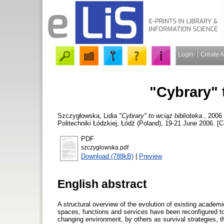
Login
Create 
"Cybrary" 
Szczygłowska, Lidia
"Cybrary" to wciąż biblioteka.
, 2006
Politechniki Łódzkiej, Łódź (Poland), 19-21 June 2006. [
PDF
szczyglowska.pdf
Download (788kB)
|
Preview
English abstract
A structural overview of the evolution of existing academic
spaces, functions and services have been reconfigured tow
changing environment, by others as survival strategies, t