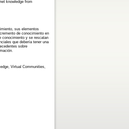
 net knowledge from
cimiento, sus elementos
incremento de conocimiento en
 de conocimiento y se rescatan
nciales que debería tener una
ntecedentes sobre
rmación.
edge, Virtual Communities,