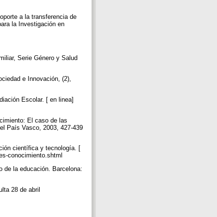
rte a la transferencia de
ara la Investigación en
iar, Serie Género y Salud
ciedad e Innovación, (2),
ión Escolar. [ en linea]
imiento: El caso de las
 del País Vasco, 2003, 427-439
n científica y tecnología. [
des-conocimiento.shtml
o de la educación. Barcelona:
ta 28 de abril