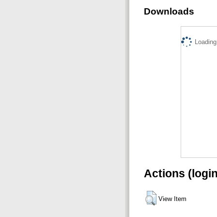
Downloads
Loading.
Actions (logi
View Item