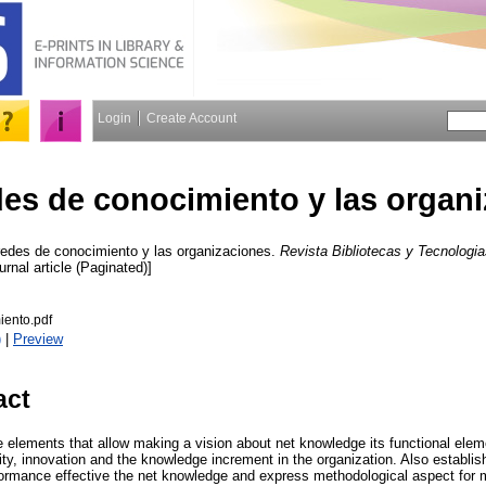
Login
Create Account
des de conocimiento y las organ
edes de conocimiento y las organizaciones.
Revista Bibliotecas y Tecnologia
urnal article (Paginated)]
ento.pdf
)
|
Preview
act
e elements that allow making a vision about net knowledge its functional elem
vity, innovation and the knowledge increment in the organization. Also establis
formance effective the net knowledge and express methodological aspect for