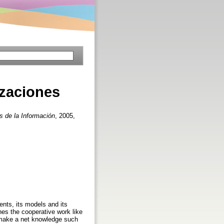
izaciones
s de la Información
, 2005,
ents, its models and its
hes the cooperative work like
 make a net knowledge such