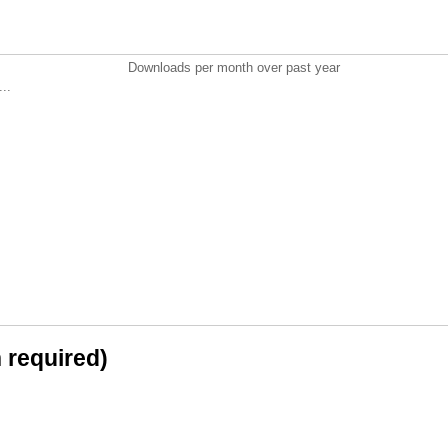
Downloads per month over past year
..
n required)