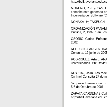
http://bell.javeriana.edu.
MORENO, Ruth y CASTELLA
conocimiento generado en 
Ingeniería del Software (
NONAKA. H; TAKEUCHI. Th
ORGANIZACIÓN PANAMERICA
Pública, 2, 1999, San Jo
OSORIO, Carlos, Enfoques 
2002
REPUBLICA ARGENTINA. Mi
Consulta: 12 junio de 20
RODRIGUEZ, Arturo; ARAUJ
universidades. En: Revist
ROYERO, Jaim. Las redes s
On line] Consulta 27 de 
Simposio Internacional S
5-6 de Octubre de 2001
ZAPATA CARDENAS Carlos. 
http://bell.javeriana.e