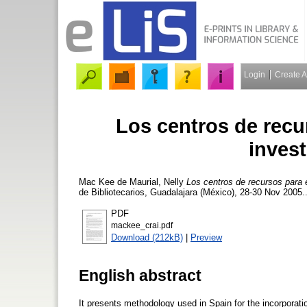
Login
Create 
Los centros de recur
inves
Mac Kee de Maurial, Nelly
Los centros de recursos para e
de Bibliotecarios, Guadalajara (México), 28-30 Nov 2005.
PDF
mackee_crai.pdf
Download (212kB)
|
Preview
English abstract
It presents methodology used in Spain for the incorporati