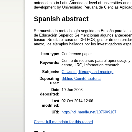
antecedents in Latin America at level of universities a
development by Universidad Peruana de Ciencias Aplica
Spanish abstract
Se muestra la metodología seguida en España para la inc
de Educación Superior. Se mencionan algunos antecedent
básico. Se cita el caso de DELFOS, gestor de contenidos
anexo, los ejemplos hallados por los investigadores esp
Item type:
Conference paper
Centro de recursos para el aprendizaje y
Keywords:
centre, LRC, Information research
Subjects:
C. Users, literacy and reading.
Depositing
Biblios Comité Editorial
user:
Date
19 Jun 2008
deposited:
Last
02 Oct 2014 12:06
modified:
URI:
http://hdl.handle.net/10760/9167
Check full metadata for this record