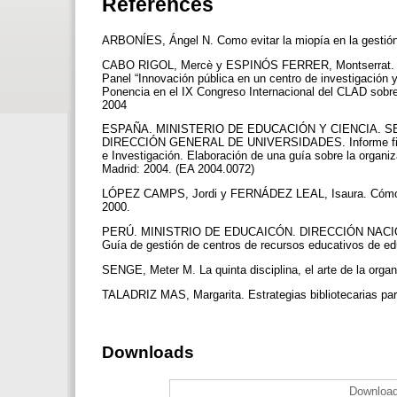
References
ARBONÍES, Ángel N. Como evitar la miopía en la gestión
CABO RIGOL, Mercè y ESPINÓS FERRER, Montserrat. Bibl
Panel “Innovación pública en un centro de investigación
Ponencia en el IX Congreso Internacional del CLAD sobre 
2004
ESPAÑA. MINISTERIO DE EDUCACIÓN Y CIENCIA. 
DIRECCIÓN GENERAL DE UNIVERSIDADES. Informe final. De
e Investigación. Elaboración de una guía sobre la organi
Madrid: 2004. (EA 2004.0072)
LÓPEZ CAMPS, Jordi y FERNÁDEZ LEAL, Isaura. Cómo apr
2000.
PERÚ. MINISTRIO DE EDUCAICÓN. DIRECCIÓN NAC
Guía de gestión de centros de recursos educativos de e
SENGE, Meter M. La quinta disciplina, el arte de la organ
TALADRIZ MAS, Margarita. Estrategias bibliotecarias para 
Downloads
Download