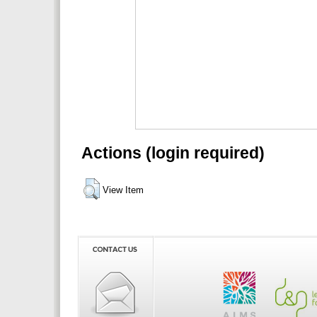
Actions (login required)
View Item