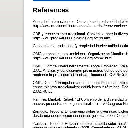
References
Acuerdos internacionales. Convenio sobre diversidad biol
http://www.medioambiente.gov.ar/acuerdos/conv enci
CDB y conocimiento tradicional. Convenio sobre la divers
http://www.prodiversitas.bioetica.org/tkcbd.htm
Conocimiento tradicional (y propiedad intelectual/industri
OMC y conocimiento tradicional. Organización Mundial d
http://www.prodiversitas.bioetica.org/tkomc.htm
OMPI. Comité Intergubernamental sobre Propiedad Intelec
2001: Análisis y conclusiones preliminares del estudio s
mediante la propiedad intelectual. Documento OMPI/Grtkf
OMPI. Comité Intergubernamental sobre Propiedad Intelec
conocimientos tradicionales: definiciones y términos. Do
2002, 48 pp.
Ramírez Mirabal, Rafael. "El Convenio de la diversidad bio
nuevos productos de origen natural". En: IV Congreso N
Zamudio, Teodora. El Convenio sobre la diversidad biológ
desde una cosmovisión económico-jurídica, 2005. Consult
Zamudio, Teodora. Relación entre el acuerdo sobre los Adp
conocimientos tradicionales, 2005. Consultado en: 08-03-