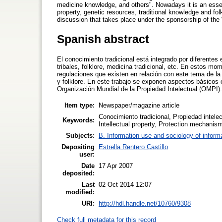
medicine knowledge, and others". Nowadays it is an essenti
property, genetic resources, traditional knowledge and folk
discussion that takes place under the sponsorship of the 
Spanish abstract
El conocimiento tradicional está integrado por diferen
tribales, folklore, medicina tradicional, etc. En estos m
regulaciones que existen en relación con este tema de la 
y folklore. En este trabajo se exponen aspectos básicos e
Organización Mundial de la Propiedad Intelectual (OMPI).
Item type:
Newspaper/magazine article
Conocimiento tradicional, Propiedad intele
Keywords:
Intellectual property, Protection mechanism
Subjects:
B. Information use and sociology of inform
Depositing
Estrella Rentero Castillo
user:
Date
17 Apr 2007
deposited:
Last
02 Oct 2014 12:07
modified:
URI:
http://hdl.handle.net/10760/9308
Check full metadata for this record