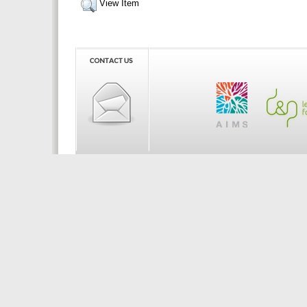
View Item