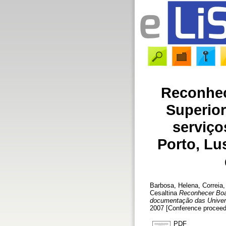
Reconhec
Superior
serviço
Porto, Lu
Barbosa, Helena
,
Correia,
Cesaltina
Reconhecer Boas
documentação das Univers
2007 [Conference proceed
PDF