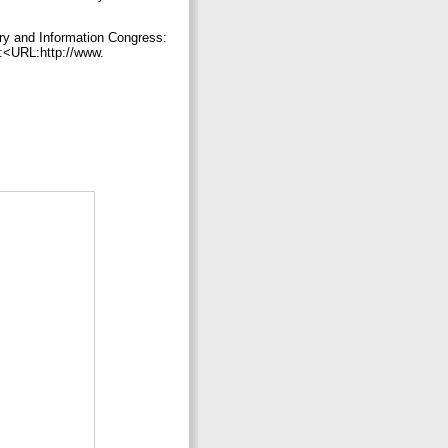
ary and Information Congress:
m:<URL:http://www.