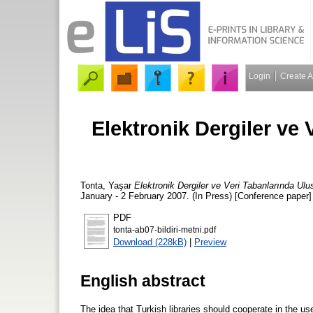
Login
Create 
Elektronik Dergiler ve 
Tonta, Yaşar
Elektronik Dergiler ve Veri Tabanlarında Ulu
January - 2 February 2007. (In Press) [Conference paper]
PDF
tonta-ab07-bildiri-metni.pdf
Download (228kB)
|
Preview
English abstract
The idea that Turkish libraries should cooperate in the u