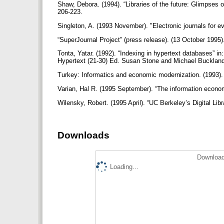
Shaw, Debora. (1994). “Libraries of the future: Glimpses of 
206-223.
Singleton, A. (1993 November). "Electronic journals for 
“SuperJournal Project” (press release). (13 October 199
Tonta, Yatar. (1992). “Indexing in hypertext databases” in
Hypertext (21-30) Ed. Susan Stone and Michael Buckland
Turkey: Informatics and economic modernization. (1993
Varian, Hal R. (1995 September). “The information econom
Wilensky, Robert. (1995 April). “UC Berkeley’s Digital Li
Downloads
Download
Loading...