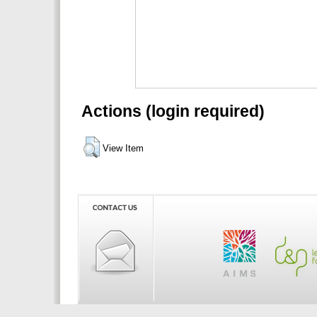
Actions (login required)
View Item