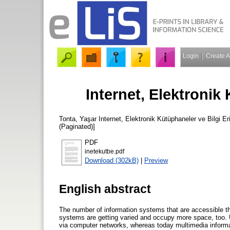
Login
Create 
Internet, Elektronik
Tonta, Yaşar
Internet, Elektronik Kütüphaneler ve Bilgi E
(Paginated)]
PDF
inetekutbe.pdf
Download (302kB)
|
Preview
English abstract
The number of information systems that are accessible th
systems are getting varied and occupy more space, too. U
via computer networks, whereas today multimedia informat