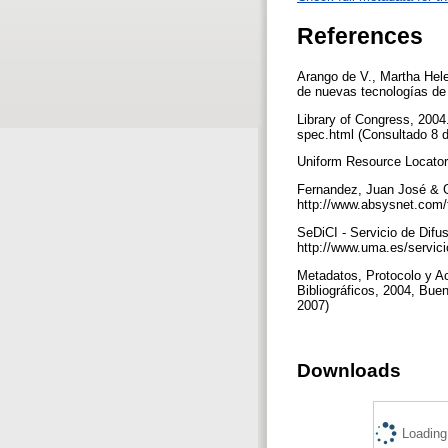
References
Arango de V., Martha Hele
de nuevas tecnologías de 
Library of Congress, 2004
spec.html (Consultado 8 
Uniform Resource Locators
Fernandez, Juan José & Ga
http://www.absysnet.com/
SeDiCI - Servicio de Difus
http://www.uma.es/servic
Metadatos, Protocolo y Ac
Bibliográficos, 2004, Buen
2007)
Downloads
Loading.