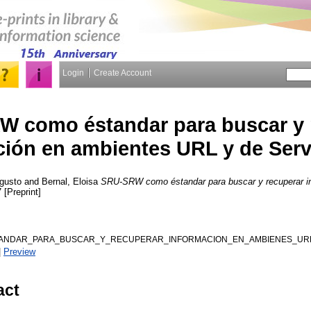
Login
Create Account
 como éstandar para buscar y 
ción en ambientes URL y de Ser
gusto
and
Bernal, Eloisa
SRU-SRW como éstandar para buscar y recuperar i
 [Preprint]
NDAR_PARA_BUSCAR_Y_RECUPERAR_INFORMACION_EN_AMBIENES_URL_
|
Preview
act