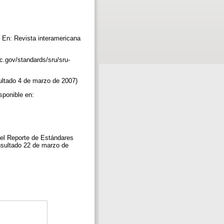
. En: Revista interamericana
c.gov/standards/sru/sru-
sultado 4 de marzo de 2007)
sponible en:
 el Reporte de Estándares
onsultado 22 de marzo de