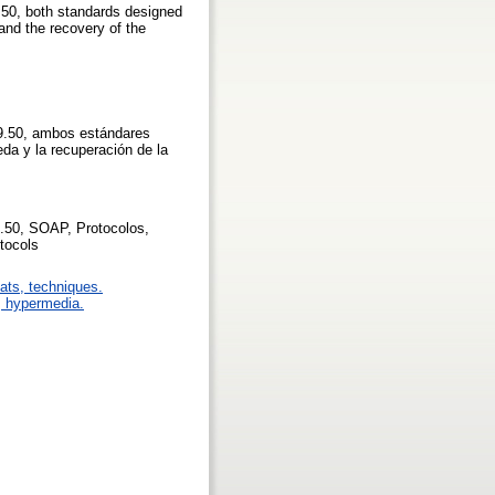
9.50, both standards designed
and the recovery of the
39.50, ambos estándares
da y la recuperación de la
.50, SOAP, Protocolos,
tocols
mats, techniques.
t, hypermedia.