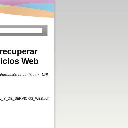
recuperar
vicios Web
nformación en ambientes URL
Y_DE_SERVICIOS_WEB.pdf