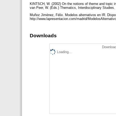
KINTSCH, W. (2002) On the notions of theme and topic i
van Peer, W. (Eds.) Thematics, Interdisciplinary Studie
Muñoz Jiménez, Félix. Modelos alternativos en IR. Dispo
http://www.lapresentacion.com/madrid/ModelosAlternati
Downloads
Download
Loading...