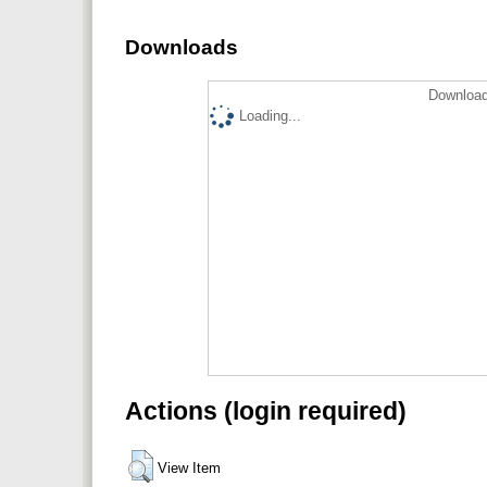
Downloads
Download
Loading...
Actions (login required)
View Item