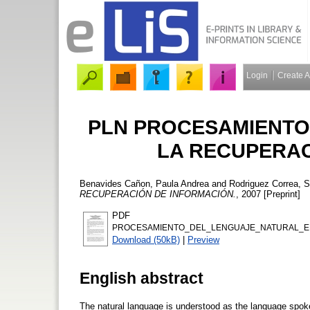
Login
Create 
PLN PROCESAMIENTO
LA RECUPERAC
Benavides Cañon, Paula Andrea
and
Rodriguez Correa, 
RECUPERACIÓN DE INFORMACIÓN.
, 2007 [Preprint]
PDF
PROCESAMIENTO_DEL_LENGUAJE_NATURAL_EN
Download (50kB)
|
Preview
English abstract
The natural language is understood as the language spo