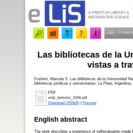
Login
Create 
Las bibliotecas de la U
vistas a tr
Fushimi, Marcela S.
Las bibliotecas de la Universidad Na
bibliotecas jurídicas y universitarias, La Plata, Argenti
PDF
unlp_derecho_2006.pdf
Download (255kB)
|
Preview
English abstract
The work describes a experience of selfevaluatión made by